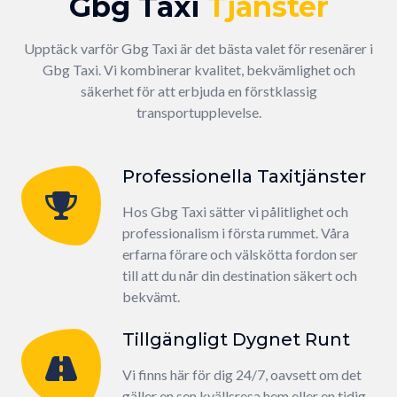
Gbg Taxi
Tjänster
Upptäck varför Gbg Taxi är det bästa valet för resenärer i
Gbg Taxi. Vi kombinerar kvalitet, bekvämlighet och
säkerhet för att erbjuda en förstklassig
transportupplevelse.
Professionella Taxitjänster
Hos Gbg Taxi sätter vi pålitlighet och
professionalism i första rummet. Våra
erfarna förare och välskötta fordon ser
till att du når din destination säkert och
bekvämt.
Tillgängligt Dygnet Runt
Vi finns här för dig 24/7, oavsett om det
gäller en sen kvällsresa hem eller en tidig