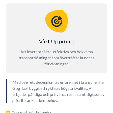
Vårt Uppdrag
Att leverera säkra, effektiva och bekväma
transportlösningar som överträffar kundens
förväntningar.
Med över ett decennium av erfarenhet i branschen har
Gbg Taxi byggt ett rykte av högsta kvalitet. Vi
erbjuder pålitliga och prisvärda resor samtidigt som vi
prioriterar kundens behov.
Tusentals nöjda kunder