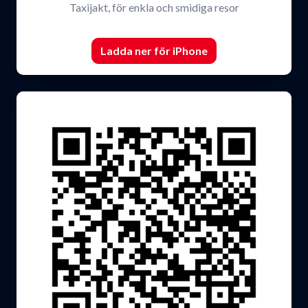
Taxijakt, för enkla och smidiga resor
Ladda ner för iPhone