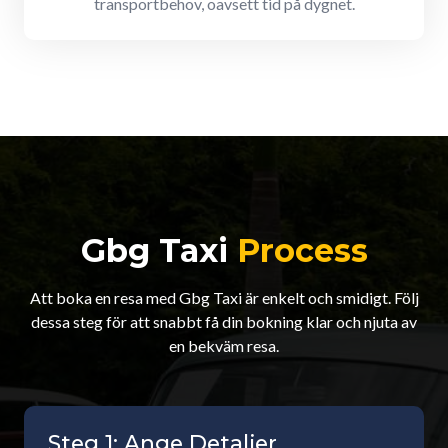
transportbehov, oavsett tid på dygnet.
Gbg Taxi
Process
Att boka en resa med Gbg Taxi är enkelt och smidigt. Följ
dessa steg för att snabbt få din bokning klar och njuta av
en bekväm resa.
Steg 1: Ange Detaljer