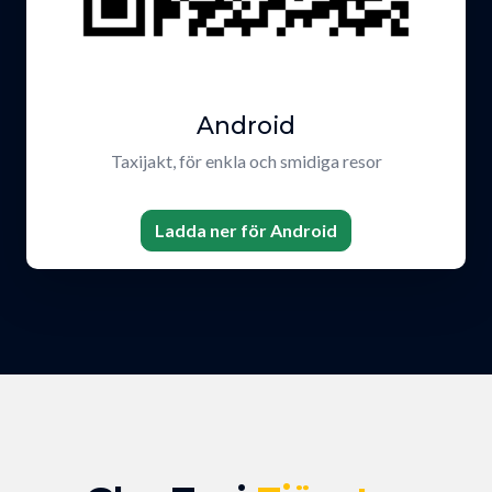
Android
Taxijakt, för enkla och smidiga resor
Ladda ner för Android