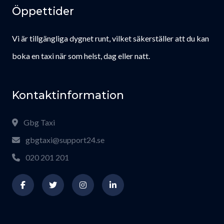
Öppettider
Vi är tillgängliga dygnet runt, vilket säkerställer att du kan
boka en taxi när som helst, dag eller natt.
Kontaktinformation
Gbg Taxi
gbgtaxi@support24.se
020 201 201