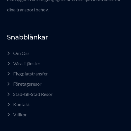
dina transportbehov.
Snabblänkar
Om Oss
Våra Tjänster
Flygplatstransfer
Företagsresor
Stad-till-Stad Resor
Kontakt
Villkor