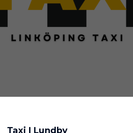
Taxi I Lundby