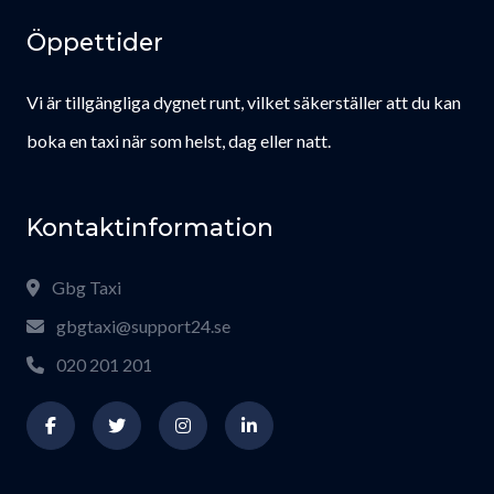
Öppettider
Vi är tillgängliga dygnet runt, vilket säkerställer att du kan
boka en taxi när som helst, dag eller natt.
Kontaktinformation
Gbg Taxi
gbgtaxi@support24.se
020 201 201