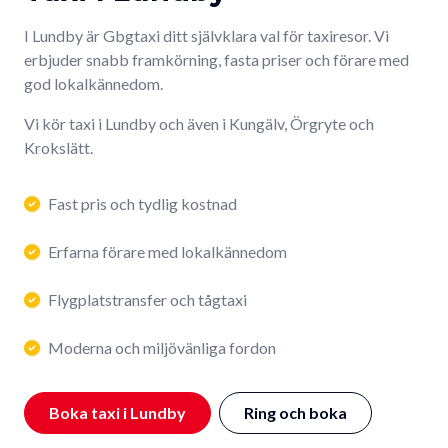
I Lundby är Gbgtaxi ditt självklara val för taxiresor. Vi
erbjuder snabb framkörning, fasta priser och förare med
god lokalkännedom.
Vi kör taxi i Lundby och även i Kungälv, Örgryte och
Krokslätt.
Fast pris och tydlig kostnad
Erfarna förare med lokalkännedom
Flygplatstransfer och tågtaxi
Moderna och miljövänliga fordon
Boka taxi i Lundby
Ring och boka