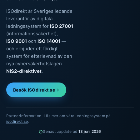
ISOdirekt är Sveriges ledande
leverantör av digitala
ledningssystem för
ISO 27001
(informationssäkerhet),
ISO 9001
och
ISO 14001
—
och erbjuder ett färdigt
system för efterlevnad av den
nya cybersäkerhetslagen
NIS2-direktivet
.
Besök ISOdirekt.se
Partnerinformation. Läs mer om våra ledningssystem på
isodirekt.se
.
Senast uppdaterad
13 juni 2026