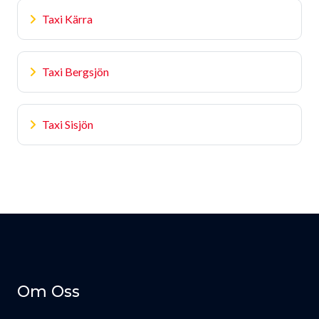
Taxi Kärra
Taxi Bergsjön
Taxi Sisjön
Om Oss