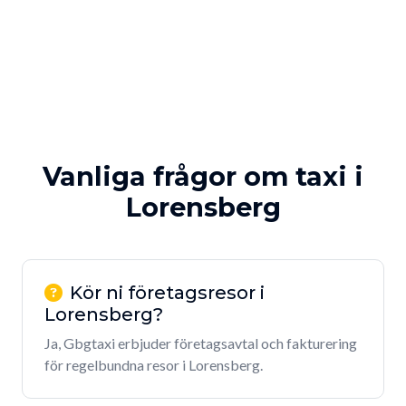
Vanliga frågor om taxi i
Lorensberg
Kör ni företagsresor i
Lorensberg?
Ja, Gbgtaxi erbjuder företagsavtal och fakturering
för regelbundna resor i Lorensberg.