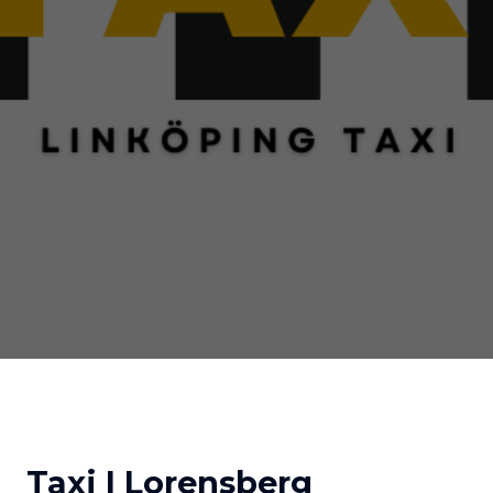
Taxi I Lorensberg