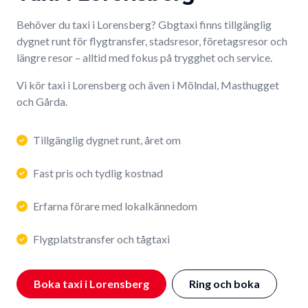
Behöver du taxi i Lorensberg? Gbgtaxi finns tillgänglig
dygnet runt för flygtransfer, stadsresor, företagsresor och
längre resor – alltid med fokus på trygghet och service.
Vi kör taxi i Lorensberg och även i Mölndal, Masthugget
och Gårda.
Tillgänglig dygnet runt, året om
Fast pris och tydlig kostnad
Erfarna förare med lokalkännedom
Flygplatstransfer och tågtaxi
Boka taxi i Lorensberg
Ring och boka