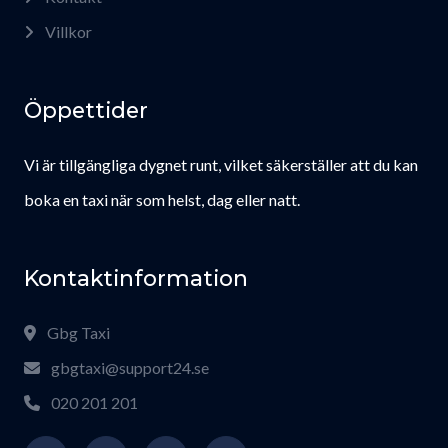
Villkor
Öppettider
Vi är tillgängliga dygnet runt, vilket säkerställer att du kan
boka en taxi när som helst, dag eller natt.
Kontaktinformation
Gbg Taxi
gbgtaxi@support24.se
020 201 201