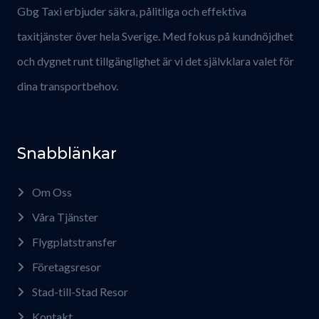
Gbg Taxi erbjuder säkra, pålitliga och effektiva
taxitjänster över hela Sverige. Med fokus på kundnöjdhet
och dygnet runt tillgänglighet är vi det självklara valet för
dina transportbehov.
Snabblänkar
Om Oss
Våra Tjänster
Flygplatstransfer
Företagsresor
Stad-till-Stad Resor
Kontakt