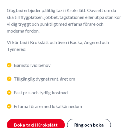
Gbgtaxi erbjuder pålitlig taxi i Krokslätt. Oavsett om du
ska till flygplatsen, jobbet, tågstationen eller ut på stan kör
vi dig tryggt och punktligt med erfarna förare och
moderna fordon.
Vi kör taxi i Krokslätt och även i Backa, Angered och
Tynnered.
Barnstol vid behov
Tillgänglig dygnet runt, året om
Fast pris och tydlig kostnad
Erfarna förare med lokalkännedom
Boka taxi i Krokslätt
Ring och boka