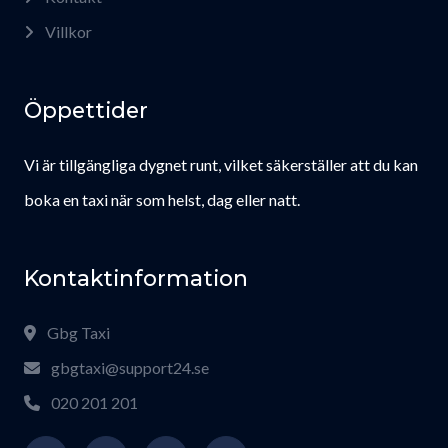
Villkor
Öppettider
Vi är tillgängliga dygnet runt, vilket säkerställer att du kan
boka en taxi när som helst, dag eller natt.
Kontaktinformation
Gbg Taxi
gbgtaxi@support24.se
020 201 201