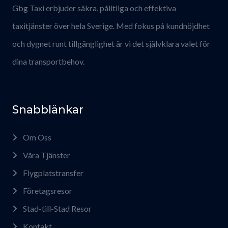
Gbg Taxi erbjuder säkra, pålitliga och effektiva
taxitjänster över hela Sverige. Med fokus på kundnöjdhet
och dygnet runt tillgänglighet är vi det självklara valet för
dina transportbehov.
Snabblänkar
Om Oss
Våra Tjänster
Flygplatstransfer
Företagsresor
Stad-till-Stad Resor
Kontakt