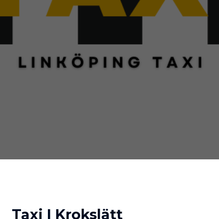
Taxi I Krokslätt