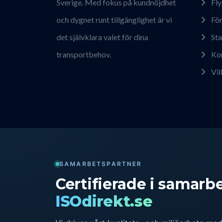
Sverige. Med fokus på kundnöjdhet
Fly
och dygnet runt tillgänglighet är vi
För
det självklara valet för dina
Sta
transportbehov.
Ko
Vil
SAMARBETSPARTNER
Certifierade i samar
ISOdirekt.se