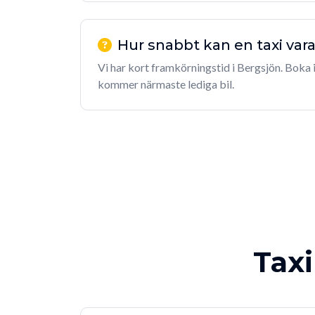
Hur snabbt kan en taxi vara
Vi har kort framkörningstid i Bergsjön. Boka i
kommer närmaste lediga bil.
Taxi