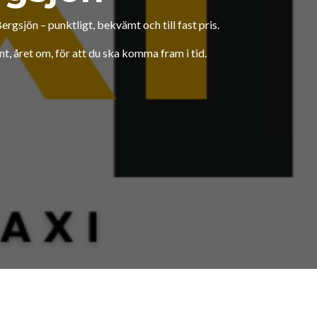
Bergsjön – punktligt, bekvämt och till fast pris.
unt, året om, för att du ska komma fram i tid.