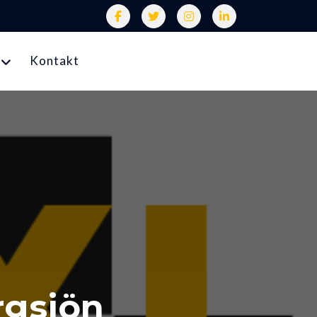
Kontakt
rgsjön