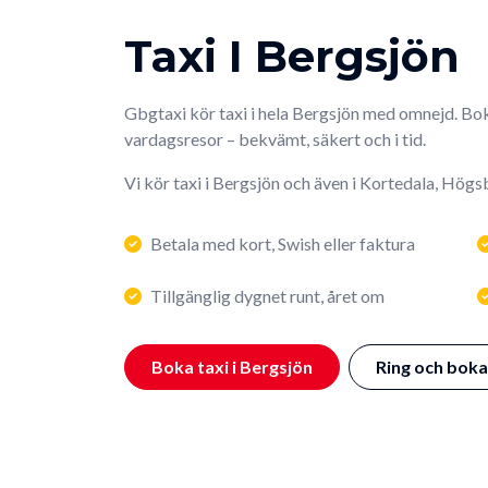
Taxi I Bergsjön
Gbgtaxi kör taxi i hela Bergsjön med omnejd. Bok
vardagsresor – bekvämt, säkert och i tid.
Vi kör taxi i Bergsjön och även i Kortedala, Hög
Betala med kort, Swish eller faktura
Tillgänglig dygnet runt, året om
Boka taxi i Bergsjön
Ring och boka