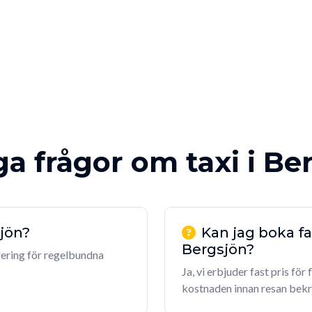
ga frågor om taxi i Be
sjön?
Kan jag boka fas
Bergsjön?
rering för regelbundna
Ja, vi erbjuder fast pris för
kostnaden innan resan bekr