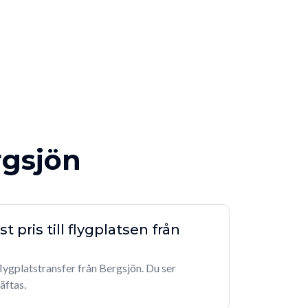
rgsjön
t pris till flygplatsen från
 flygplatstransfer från Bergsjön. Du ser
äftas.