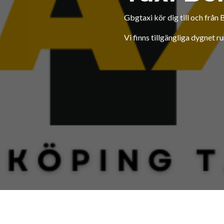
Gbgtaxi kör dig till och från 
Vi finns tillgängliga dygnet r