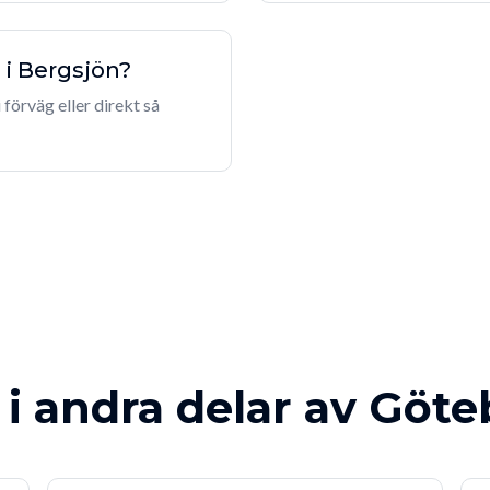
 i Bergsjön?
 förväg eller direkt så
 i andra delar av Göt