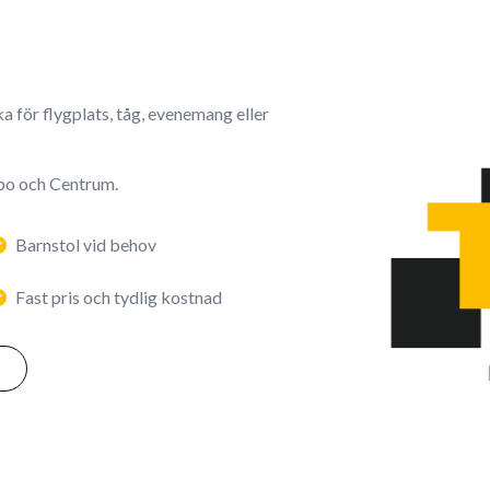
a för flygplats, tåg, evenemang eller
sbo och Centrum.
Barnstol vid behov
Fast pris och tydlig kostnad