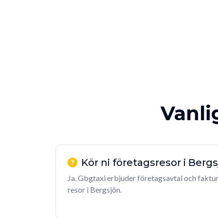
Vanli
Kör ni företagsresor i Berg
Ja, Gbgtaxi erbjuder företagsavtal och faktu
resor i Bergsjön.